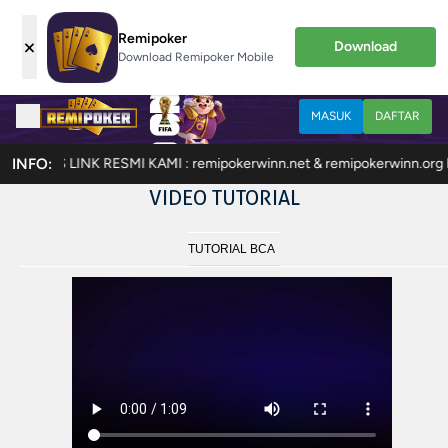
Remipoker
×
Download
Download Remipoker Mobile
MASUK
DAFTAR
!!! AKSES LINK RESMI KAMI : remipokerwinn.net & remipokerwin
INFO:
VIDEO TUTORIAL
TUTORIAL BCA